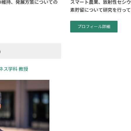
の維持、発展方策についての
スマート農業、放射性セシウ
素貯留について研究を行って
プロフィール詳細
）
ネス学科 教授