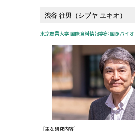
渋谷 往男（シブヤ ユキオ）
東京農業大学 国際食料情報学部 国際バイオ
［主な研究内容］