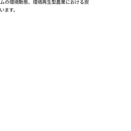
ムの環境動態、環境再生型農業における炭
います。