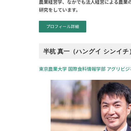
農業経営学、なかでも法人経営による農業
研究をしています。
プロフィール詳細
半杭 真一（ハングイ シンイチ
東京農業大学 国際食料情報学部 アグリビジ