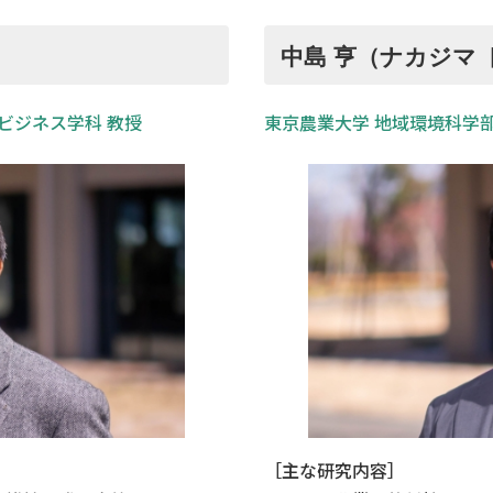
中島 亨（ナカジマ
ビジネス学科 教授
東京農業大学 地域環境科学部
［主な研究内容］