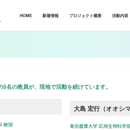
HOME
新着情報
プロジェクト概要
活動内容
の5名の教員が、現地で活動を続けています。
大島 宏行（オオシ
科 教授
東京農業大学 応用生物科学部