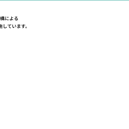
構による
施しています。