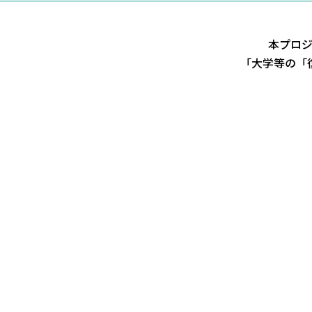
本プロ
「大学等の「