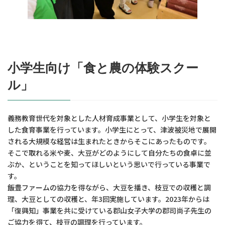
小学生向け「食と農の体験スクー
ル」
義務教育世代を対象とした人材育成事業として、小学生を対象と
した食育事業を行っています。小学生にとって、津波被災地で展開
される大規模な経営は生まれたときからそこにあったものです。
そこで取れる米や麦、大豆がどのようにして自分たちの食卓に並
ぶか、ということを知ってほしいという思いで行っている事業で
す。
飯豊ファームの協力を得ながら、大豆を播き、枝豆での収穫と調
理、大豆としての収穫と、年3回実施しています。2023年からは
「復興知」事業を共に受けている郡山女子大学の郡司尚子先生の
ご協力を得て、枝豆の調理を行っています。