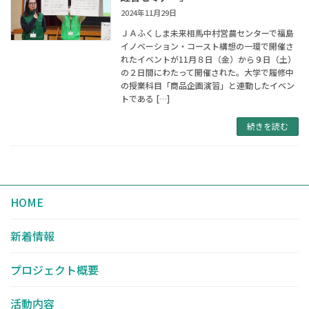
2024年11月29日
ＪＡふくしま未来相馬中村営農センターで福島
イノベーション・コースト構想の一環で開催さ
れたイベントが11月８日（金）から９日（土）
の２日間にわたって開催された。大学で履修中
の授業科目「商品企画演習」と連動したイベン
トである […]
続きを読む
HOME
新着情報
プロジェクト概要
活動内容