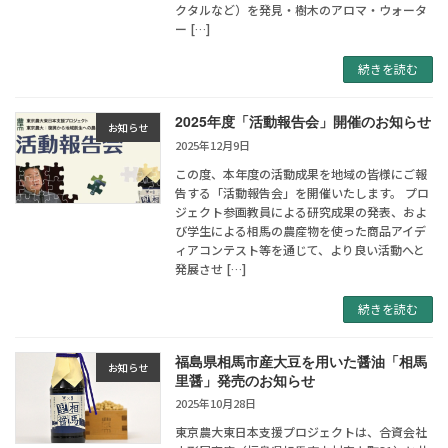
クタルなど）を発見・樹木のアロマ・ウォータ
ー […]
続きを読む
2025年度「活動報告会」開催のお知らせ
お知らせ
2025年12月9日
この度、本年度の活動成果を地域の皆様にご報
告する「活動報告会」を開催いたします。 プロ
ジェクト参画教員による研究成果の発表、およ
び学生による相馬の農産物を使った商品アイデ
ィアコンテスト等を通じて、より良い活動へと
発展させ […]
続きを読む
福島県相馬市産大豆を用いた醤油「相馬
お知らせ
里醤」発売のお知らせ
2025年10月28日
東京農大東日本支援プロジェクトは、合資会社